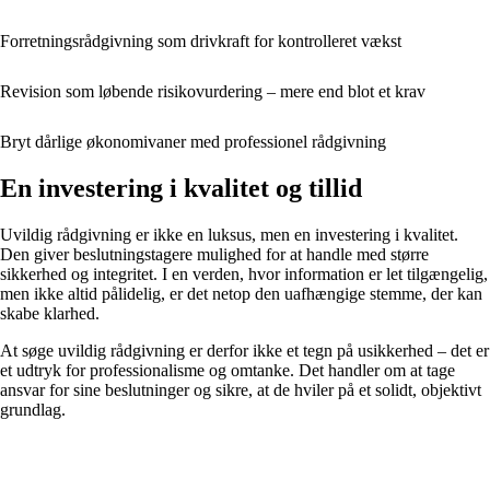
Forretningsrådgivning som drivkraft for kontrolleret vækst
Revision som løbende risikovurdering – mere end blot et krav
Bryt dårlige økonomivaner med professionel rådgivning
En investering i kvalitet og tillid
Uvildig rådgivning er ikke en luksus, men en investering i kvalitet.
Den giver beslutningstagere mulighed for at handle med større
sikkerhed og integritet. I en verden, hvor information er let tilgængelig,
men ikke altid pålidelig, er det netop den uafhængige stemme, der kan
skabe klarhed.
At søge uvildig rådgivning er derfor ikke et tegn på usikkerhed – det er
et udtryk for professionalisme og omtanke. Det handler om at tage
ansvar for sine beslutninger og sikre, at de hviler på et solidt, objektivt
grundlag.