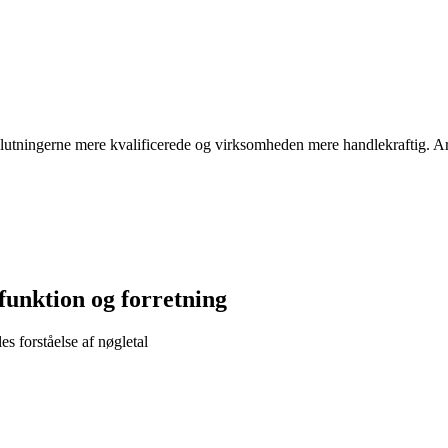
utningerne mere kvalificerede og virksomheden mere handlekraftig. Art
funktion og forretning
 forståelse af nøgletal