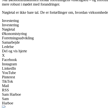
mere robust i mødet med forandringer.
Nøgletal er ikke bare tal. De er fortællinger om, hvordan virksomheden
Investering
Investering
Nøgletal
Økonomistyring
Forretningsudvikling
Samarbejde
Ledelse
Del og vis hjerte
X
Facebook
Instagram
LinkedIn
YouTube
Pinterest
TikTok
Mail
RSS
Sam Harboe
Sam
Harboe