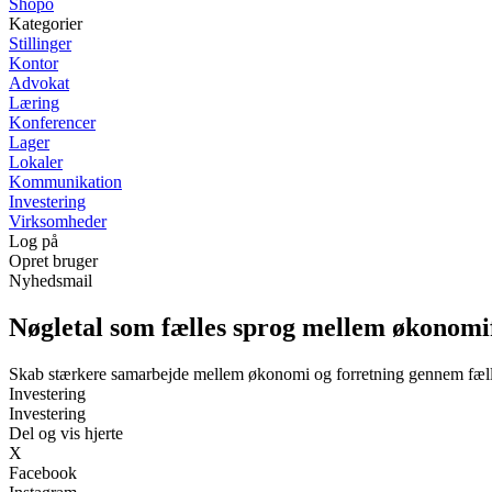
Shopo
Kategorier
Stillinger
Kontor
Advokat
Læring
Konferencer
Lager
Lokaler
Kommunikation
Investering
Virksomheder
Log på
Opret bruger
Nyhedsmail
Nøgletal som fælles sprog mellem økonomi
Skab stærkere samarbejde mellem økonomi og forretning gennem fælles
Investering
Investering
Del og vis hjerte
X
Facebook