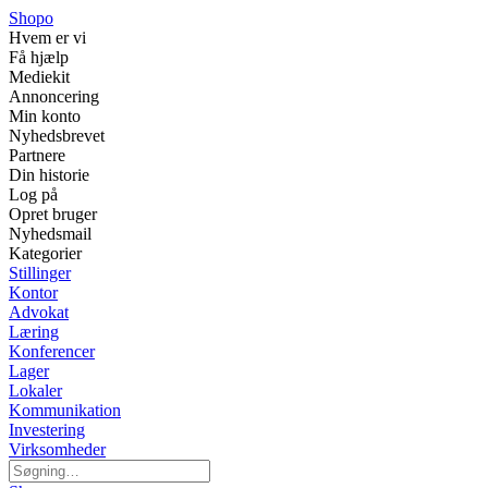
Shopo
Hvem er vi
Få hjælp
Mediekit
Annoncering
Min konto
Nyhedsbrevet
Partnere
Din historie
Log på
Opret bruger
Nyhedsmail
Kategorier
Stillinger
Kontor
Advokat
Læring
Konferencer
Lager
Lokaler
Kommunikation
Investering
Virksomheder