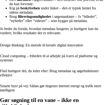
du kan forvente.
Kig på
beskrivelsen
under linket – den er typisk hentet fra
sidens metadata.
Brug
filtreringsmuligheder
i søgemaskiner – fx “billeder”,
“nyheder” eller “videoer” – som bygger på metadata.
Jo bedre du forstår, hvordan metadata fungerer, jo hurtigere kan du
vurdere, hvilke resultater der er relevante.
Design thinking: En metode til kreativ digital innovation
Cloud computing – friheden til at arbejde på tværs af platforme og
systemer
Find hurtigere det, du leder efter: Brug metadata og søgefunktioner
effektivt
Smarte byer på vej: Sådan gør tingenes internet energi og trafik mere
intelligent
Gør søgning til en vane – ikke en