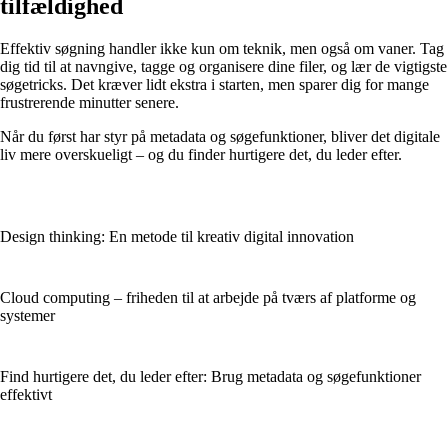
tilfældighed
Effektiv søgning handler ikke kun om teknik, men også om vaner. Tag
dig tid til at navngive, tagge og organisere dine filer, og lær de vigtigste
søgetricks. Det kræver lidt ekstra i starten, men sparer dig for mange
frustrerende minutter senere.
Når du først har styr på metadata og søgefunktioner, bliver det digitale
liv mere overskueligt – og du finder hurtigere det, du leder efter.
Design thinking: En metode til kreativ digital innovation
Cloud computing – friheden til at arbejde på tværs af platforme og
systemer
Find hurtigere det, du leder efter: Brug metadata og søgefunktioner
effektivt