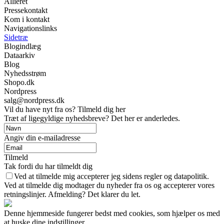
Allieret
Pressekontakt
Kom i kontakt
Navigationslinks
Sidetræ
Blogindlæg
Dataarkiv
Blog
Nyhedsstrøm
Shopo.dk
Nordpress
salg@nordpress.dk
Vil du have nyt fra os? Tilmeld dig her
Træt af ligegyldige nyhedsbreve? Det her er anderledes.
Angiv din e-mailadresse
Tilmeld
Tak fordi du har tilmeldt dig
Ved at tilmelde mig accepterer jeg sidens regler og datapolitik.
Ved at tilmelde dig modtager du nyheder fra os og accepterer vores
retningslinjer. Afmelding? Det klarer du let.
Denne hjemmeside fungerer bedst med cookies, som hjælper os med
at huske dine indstillinger.