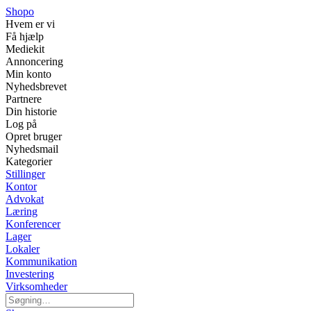
Shopo
Hvem er vi
Få hjælp
Mediekit
Annoncering
Min konto
Nyhedsbrevet
Partnere
Din historie
Log på
Opret bruger
Nyhedsmail
Kategorier
Stillinger
Kontor
Advokat
Læring
Konferencer
Lager
Lokaler
Kommunikation
Investering
Virksomheder