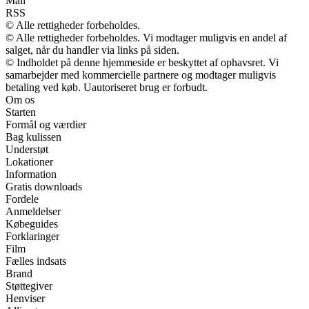
Mail
RSS
© Alle rettigheder forbeholdes.
© Alle rettigheder forbeholdes. Vi modtager muligvis en andel af
salget, når du handler via links på siden.
© Indholdet på denne hjemmeside er beskyttet af ophavsret. Vi
samarbejder med kommercielle partnere og modtager muligvis
betaling ved køb. Uautoriseret brug er forbudt.
Om os
Starten
Formål og værdier
Bag kulissen
Understøt
Lokationer
Information
Gratis downloads
Fordele
Anmeldelser
Købeguides
Forklaringer
Film
Fælles indsats
Brand
Støttegiver
Henviser