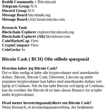
Reddit Community
r /Bitcoincash
Telegram Group
N/A
Discord Group
N/A
Message Board
bitcointalk.org
Message Board
(Alt) forum.bitcoin.com
Research Tools
Blockchain Explorer
explorer.bitcoincash.org
Blockchain Explorer (Alt)
blockdozer.com
CoinMarketCap
View
CryptoCompare
View
CoinGecko
Se
Bitcoin Cash ( BCH) Ofte stillede spørgsmål
Hvordan køber jeg Bitcoin Cash?
Det er ikke muligt at købe alle kryptovalutaer med amerikanske
dollars. Bitcoin, Bitcoin Cash, Ethereum, Litecoin og andre
populære kryptovalutaer kan købes med amerikanske dollars ved
hjælp af Coinbase. Når du har købt Bitcoin ved hjælp af Coinbase,
kan du overføre din Bitcoin til en børs såsom Binance for at købe
andre kryptovalutaer.
Hvad mener investeringsanalytikere om Bitcoin Cash?
Weiss Research, et investeringsanalysefirma, der bedømmer